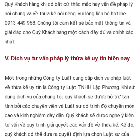
Quý Khách hàng khi có bất cứ thắc mắc hay vấn đề pháp lý
nói chung và về thừa kế nói riêng, vui lòng liên hệ hotline
0913 449 968. Chúng tôi cam kết sẽ bảo mật thông tin và
giải đáp cho Quý Khách hàng một cách đầy đủ và chính xác
nhất.
V. Dịch vụ tư vấn pháp lý thừa kế uy tín hiện nay
Một trong những Công ty Luật cung cấp dịch vụ pháp luật
về thừa kế uy tín là Công ty Luật TNHH Lập Phương. Khi sử
dụng dịch vụ của chúng tôi, quý khách sẽ được hỗ trợ tận
tình bởi các chuyên viên và Luật sư có trình độ chuyên môn
cao và kinh nghiệm dày dặn. Quý khách sẽ được nghe ý kiến
tư vấn về quy trình giải quyết các vấn đề về thừa kế. Kế đó,
quý khách có thể đưa ra quyết định lựa chọn Luật sư của