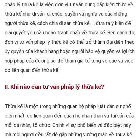
pháp lý thừa kế là việc đơn vị tư vấn cung cấp kiến thức về
thừa kế như di sản, di chúc, quyền và nghĩa vụ của những
người thừa kế, cách chia di sản thừa kế,…; đưa ra ý kiến để
giải quyết yêu cầu hoặc tranh chấp về thừa kế. Bên cạnh đó,
đơn vị tư vấn pháp lý thừa kế có thể trở thành đại diện theo
ủy quyền của khách hàng hoặc người bảo vệ quyền và lợi ích
hợp pháp của đương sự để tham gia tố tụng về các vụ việc
có liên quan đến thừa kế.
II. Khi nào cần tư vấn pháp lý thừa kế?
Thừa kế là một trong những quan hệ pháp luật dân sự phổ
biến nhất, có liên quan đến quan hệ nhân thân và tài sản của
mỗi cá nhân, tổ chức. Chính vì sự phổ biến và đặc biệt này
mà mỗi người đều rất dễ gặp những vướng mắc về thừa kế.