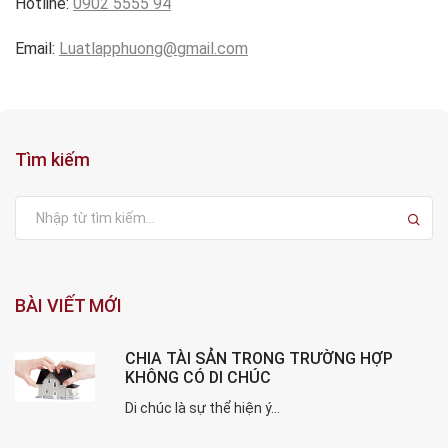
Hotline:
0902 5555 94
Email:
Luatlapphuong@gmail.com
Tìm kiếm
BÀI VIẾT MỚI
CHIA TÀI SẢN TRONG TRƯỜNG HỢP
KHÔNG CÓ DI CHÚC
Di chúc là sự thể hiện ý...