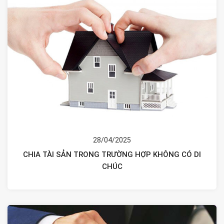
28/04/2025
CHIA TÀI SẢN TRONG TRƯỜNG HỢP KHÔNG CÓ DI
CHÚC