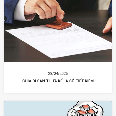
28/04/2025
CHIA DI SẢN THỪA KẾ LÀ SỔ TIẾT KIỆM