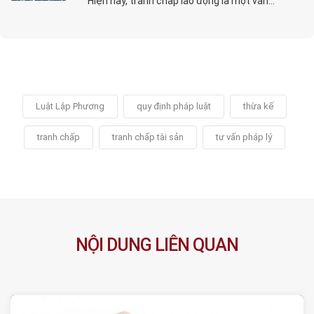
Hiện nay, tranh chấp lao động là một vấn...
Luật Lập Phương
quy định pháp luật
thừa kế
tranh chấp
tranh chấp tài sản
tư vấn pháp lý
NỘI DUNG LIÊN QUAN