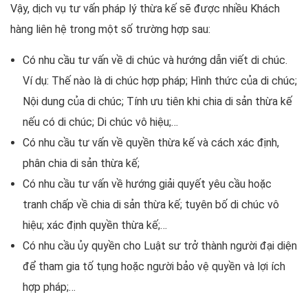
Vậy, dịch vụ tư vấn pháp lý thừa kế sẽ được nhiều Khách
hàng liên hệ trong một số trường hợp sau:
Có nhu cầu tư vấn về di chúc và hướng dẫn viết di chúc.
Ví dụ: Thế nào là di chúc hợp pháp; Hình thức của di chúc;
Nội dung của di chúc; Tính ưu tiên khi chia di sản thừa kế
nếu có di chúc; Di chúc vô hiệu;…
Có nhu cầu tư vấn về quyền thừa kế và cách xác định,
phân chia di sản thừa kế;
Có nhu cầu tư vấn về hướng giải quyết yêu cầu hoặc
tranh chấp về chia di sản thừa kế; tuyên bố di chúc vô
hiệu; xác định quyền thừa kế;…
Có nhu cầu ủy quyền cho Luật sư trở thành người đại diện
để tham gia tố tụng hoặc người bảo vệ quyền và lợi ích
hợp pháp;…