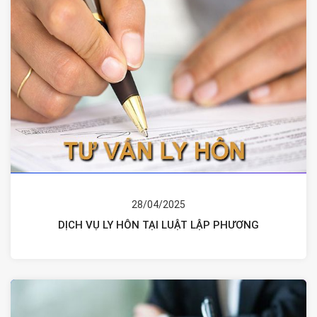
28/04/2025
DỊCH VỤ LY HÔN TẠI LUẬT LẬP PHƯƠNG