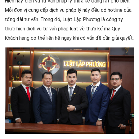
Hiện nay, dịch vụ tư vấn pháp lý thừa kế đang rất phổ biến.
Mỗi đơn vị cung cấp dịch vụ pháp lý này đều có hotline của
tổng đài tư vấn. Trong đó, Luật Lập Phương là công ty
thực hiện dịch vụ tư vấn pháp luật về thừa kế mà Quý
Khách hàng có thể liên hệ ngay khi có vấn đề cần giải quyết.