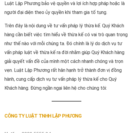
Luật Lập Phương bảo vệ quyền và lợi ích hợp pháp hoặc là
người đại diện theo ủy quyền khi tham gia tố tụng.
Trên đây là nội dung về tư vấn pháp lý thừa kế. Quý Khách
hàng cần biết việc tìm hiểu về thừa kế có vai trò quan trọng
như thế nào với mỗi chúng ta. Đó chính là lý do dịch vụ tư
vấn pháp luật về thừa kế ra đời nhằm giúp Quý Khách hàng
giải quyết vấn đề của mình một cách nhanh chóng và trọn
vẹn. Luật Lập Phương rất hân hạnh trở thành đơn vị đồng
hành, cung cấp dịch vụ tư vấn pháp lý thừa kế cho Quý
Khách hàng. Đừng ngần ngại liên hệ cho chúng tôi:
CÔNG TY LUẬT TNHH LẬP PHƯƠNG