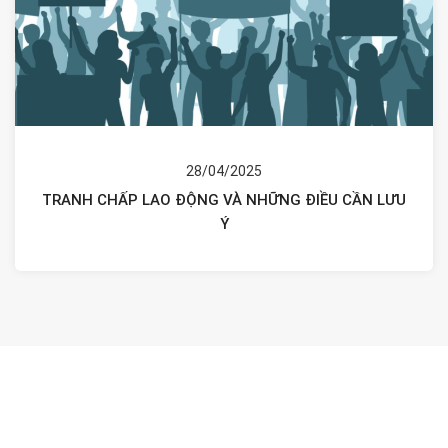
28/04/2025
TRANH CHẤP LAO ĐỘNG VÀ NHỮNG ĐIỀU CẦN LƯU
Ý