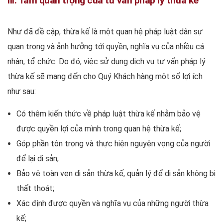
III. Tầm quan trọng của tư vấn pháp lý thừa kế
Như đã đề cập, thừa kế là một quan hệ pháp luật dân sự
quan trọng và ảnh hưởng tới quyền, nghĩa vụ của nhiều cá
nhân, tổ chức. Do đó, việc sử dụng dịch vụ tư vấn pháp lý
thừa kế sẽ mang đến cho Quý Khách hàng một số lợi ích
như sau:
Có thêm kiến thức về pháp luật thừa kế nhằm bảo vệ
được quyền lợi của mình trong quan hệ thừa kế;
Góp phần tôn trọng và thực hiện nguyện vọng của người
để lại di sản;
Bảo vệ toàn vẹn di sản thừa kế, quản lý để di sản không bị
thất thoát;
Xác định được quyền và nghĩa vụ của những người thừa
kế;