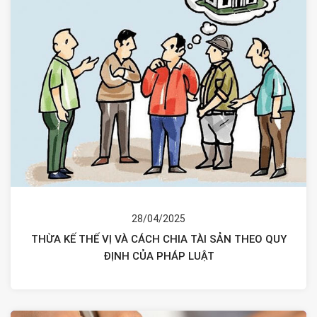
28/04/2025
THỪA KẾ THẾ VỊ VÀ CÁCH CHIA TÀI SẢN THEO QUY
ĐỊNH CỦA PHÁP LUẬT