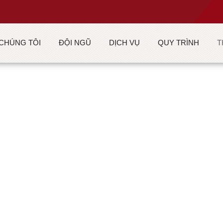
 CHÚNG TÔI
ĐỘI NGŨ
DỊCH VỤ
QUY TRÌNH
T