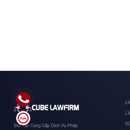
Lĩ
Lĩ
Sở
Đối Tác Cung Cấp Dịch Vụ Pháp