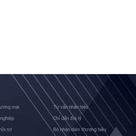
hương mại
Tư vấn nhãn hiệu
 nghiệp
Chỉ dẫn địa lý
hồi nợ
Bộ nhận diện thương hiệu