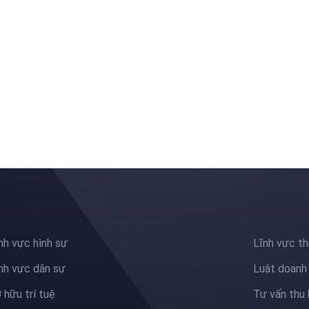
nh vực hình sự
Lĩnh vực t
nh vực dân sự
Luật doanh
 hữu trí tuệ
Tư vấn thu 